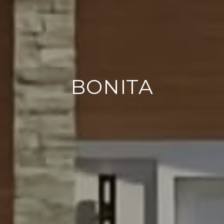
BONITA